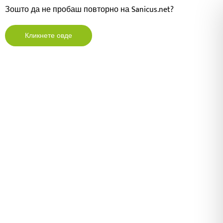
Зошто да не пробаш повторно на Sanicus.net?
Кликнете овде