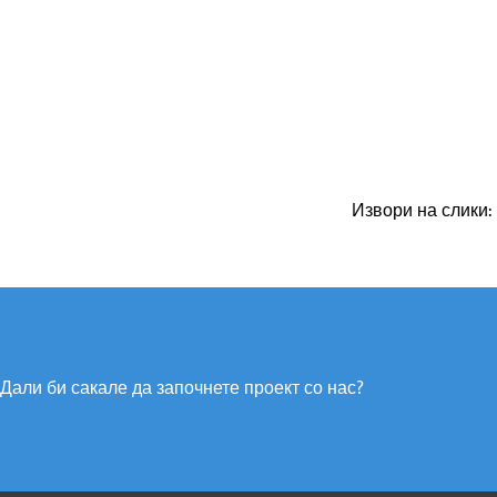
Извори на слики:
Дали би сакале да започнете проект со нас?