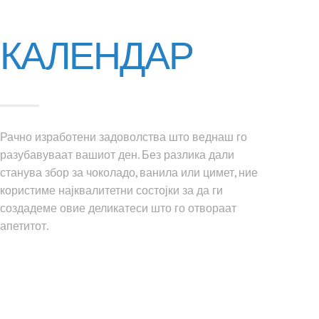
КАЛЕНДАР
Рачно изработени задоволства што веднаш го
разубавуваат вашиот ден. Без разлика дали
станува збор за чоколадо, ванила или цимет, ние
користиме најквалитетни состојки за да ги
создадеме овие деликатеси што го отвораат
апетитот.