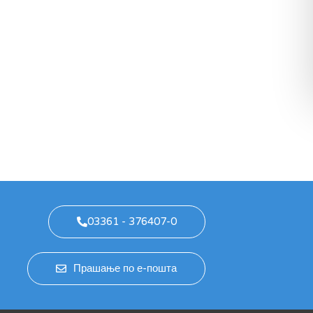
03361 - 376407-0
Прашање по е-пошта