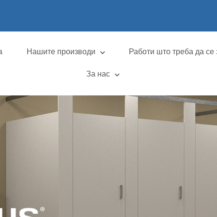
а
Нашите производи
Работи што треба да се 
За нас