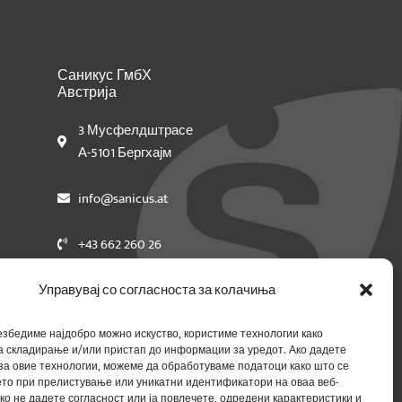
Саникус ГмбХ
Австрија
3 Мусфелдштрасе
А-5101 Бергхајм
info@sanicus.at
+43 662 260 26
Управувај со согласноста за колачиња
езбедиме најдобро можно искуство, користиме технологии како
а складирање и/или пристап до информации за уредот. Ако дадете
за овие технологии, можеме да обработуваме податоци како што се
то при прелистување или уникатни идентификатори на оваа веб-
ко не дадете согласност или ја повлечете, одредени карактеристики и