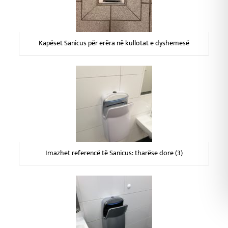
Kapëset Sanicus për erëra në kullotat e dyshemesë
Imazhet referencë të Sanicus: tharëse dore (3)