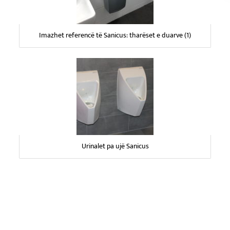
Imazhet referencë të Sanicus: tharëset e duarve (1)
Urinalet pa ujë Sanicus