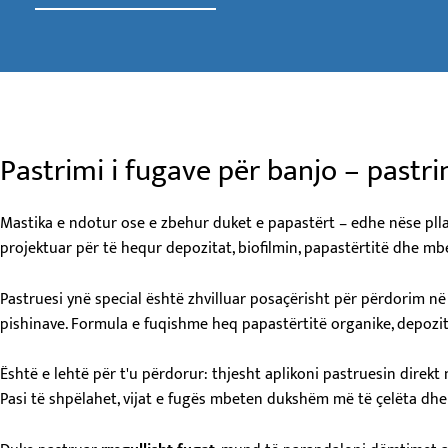
Pastrimi i fugave për banjo – pastrim
Mastika e ndotur ose e zbehur duket e papastërt – edhe nëse plla
projektuar për të hequr depozitat, biofilmin, papastërtitë dhe m
Pastruesi ynë special është zhvilluar posaçërisht për përdorim n
pishinave. Formula e fuqishme heq papastërtitë organike, depozi
Është e lehtë për t'u përdorur: thjesht aplikoni pastruesin direkt 
Pasi të shpëlahet, vijat e fugës mbeten dukshëm më të çelëta dhe t