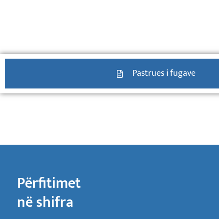
Pastrues i fugave
Përfitimet
në shifra