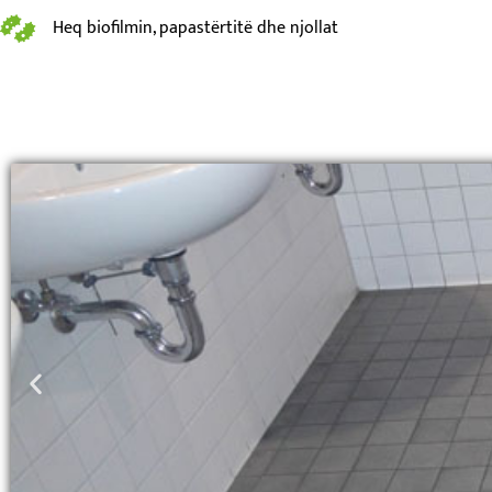
Heq biofilmin, papastërtitë dhe njollat