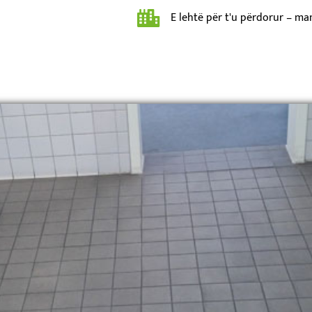
E lehtë për t'u përdorur – m