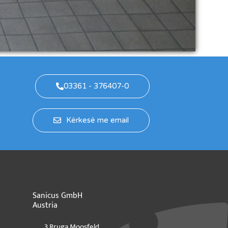
03361 - 376407-0
Kërkesë me email
Sanicus GmbH
Austria
3 Rruga Moosfeld