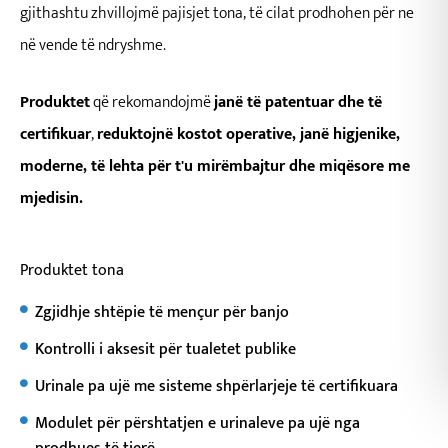
gjithashtu zhvillojmë pajisjet tona, të cilat prodhohen për ne
në vende të ndryshme.
Produktet
që rekomandojmë
janë të patentuar dhe të
certifikuar
,
reduktojnë kostot operative, janë higjenike,
moderne, të lehta për t'u mirëmbajtur dhe miqësore me
mjedisin.
Produktet tona
Zgjidhje shtëpie të mençur për banjo
Kontrolli i aksesit për tualetet publike
Urinale pa ujë me sisteme shpërlarjeje të certifikuara
Modulet për përshtatjen e urinaleve pa ujë nga