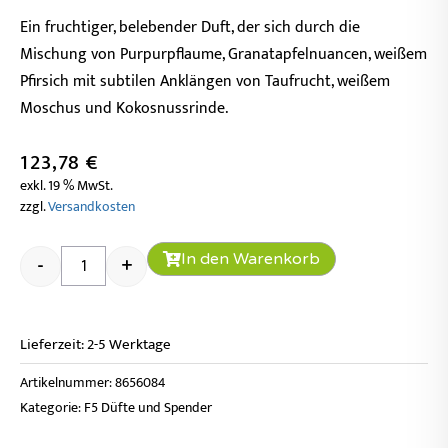
Ein fruchtiger, belebender Duft, der sich durch die
Mischung von Purpurpflaume, Granatapfelnuancen, weißem
Pfirsich mit subtilen Anklängen von Taufrucht, weißem
Moschus und Kokosnussrinde.
123,78
€
exkl. 19 % MwSt.
zzgl.
Versandkosten
F5 Granatapfel 6er Box Menge
In den Warenkorb
-
+
Lieferzeit:
2-5 Werktage
Artikelnummer:
8656084
Kategorie:
F5 Düfte und Spender