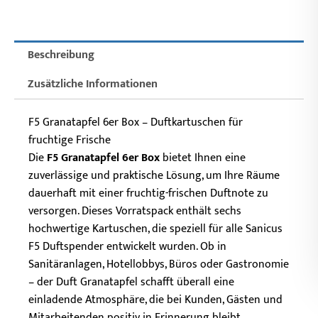
Beschreibung
Zusätzliche Informationen
F5 Granatapfel 6er Box – Duftkartuschen für
fruchtige Frische
Die
F5 Granatapfel 6er Box
bietet Ihnen eine
zuverlässige und praktische Lösung, um Ihre Räume
dauerhaft mit einer fruchtig-frischen Duftnote zu
versorgen. Dieses Vorratspack enthält sechs
hochwertige Kartuschen, die speziell für alle Sanicus
F5 Duftspender entwickelt wurden. Ob in
Sanitäranlagen, Hotellobbys, Büros oder Gastronomie
– der Duft Granatapfel schafft überall eine
einladende Atmosphäre, die bei Kunden, Gästen und
Mitarbeitenden positiv in Erinnerung bleibt.