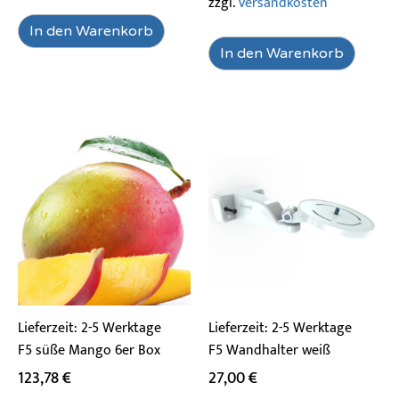
zzgl.
Versandkosten
In den Warenkorb
In den Warenkorb
Lieferzeit:
2-5 Werktage
Lieferzeit:
2-5 Werktage
F5 süße Mango 6er Box
F5 Wandhalter weiß
123,78
€
27,00
€