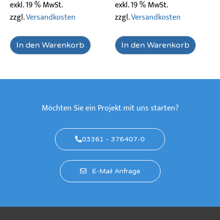
exkl. 19 % MwSt.
exkl. 19 % MwSt.
zzgl.
Versandkosten
zzgl.
Versandkosten
In den Warenkorb
In den Warenkorb
Möchten Sie ein Projekt mit uns starten?
03361 - 376407-0
E-Mail Anfrage