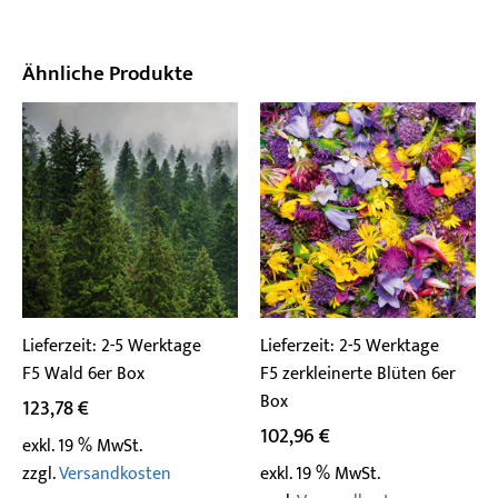
Ähnliche Produkte
Lieferzeit:
2-5 Werktage
Lieferzeit:
2-5 Werktage
F5 Wald 6er Box
F5 zerkleinerte Blüten 6er
Box
123,78
€
102,96
€
exkl. 19 % MwSt.
zzgl.
Versandkosten
exkl. 19 % MwSt.