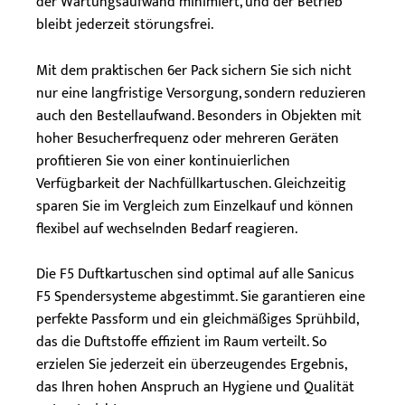
der Wartungsaufwand minimiert, und der Betrieb
bleibt jederzeit störungsfrei.
Mit dem praktischen 6er Pack sichern Sie sich nicht
nur eine langfristige Versorgung, sondern reduzieren
auch den Bestellaufwand. Besonders in Objekten mit
hoher Besucherfrequenz oder mehreren Geräten
profitieren Sie von einer kontinuierlichen
Verfügbarkeit der Nachfüllkartuschen. Gleichzeitig
sparen Sie im Vergleich zum Einzelkauf und können
flexibel auf wechselnden Bedarf reagieren.
Die F5 Duftkartuschen sind optimal auf alle Sanicus
F5 Spendersysteme abgestimmt. Sie garantieren eine
perfekte Passform und ein gleichmäßiges Sprühbild,
das die Duftstoffe effizient im Raum verteilt. So
erzielen Sie jederzeit ein überzeugendes Ergebnis,
das Ihren hohen Anspruch an Hygiene und Qualität