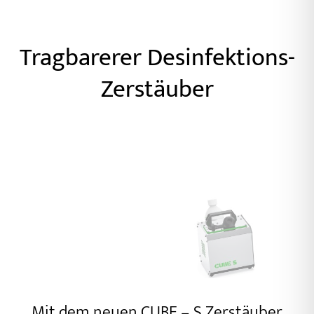
Tragbarerer Desinfektions-
Zerstäuber
Mit dem neuen CUBE – S Zerstäuber