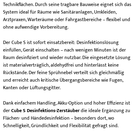
Technikflächen. Durch seine tragbare Bauweise eignet sich das
System ideal für Räume wie Sanitäranlagen, Umkleiden,
Arztpraxen, Warteräume oder Fahrgastbereiche – flexibel und
ohne aufwendige Vorbereitung.
Der Cube S ist sofort einsatzbereit: Desinfektionslösung
einfüllen, Gerät einschalten – nach wenigen Minuten ist der
Raum desinfiziert und wieder nutzbar. Die eingesetzte Lösung
ist materialverträglich, aldehydfrei und hinterlässt keine
Rückstände. Der feine Sprühnebel verteilt sich gleichmäßig
und erreicht auch kritische Übergangsbereiche wie Fugen,
Kanten oder Lüftungsgitter.
Dank einfachem Handling, Akku-Option und hoher Effizienz ist
der
Cube S Desinfektions-Zerstäuber
die ideale Ergänzung zu
Flächen- und Händedesinfektion – besonders dort, wo
Schnelligkeit, Gründlichkeit und Flexibilität gefragt sind.