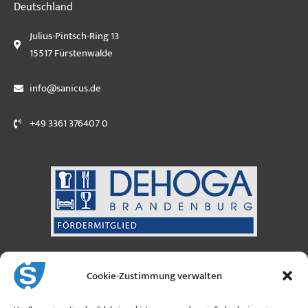
Deutschland
Julius-Pintsch-Ring 13
15517 Fürstenwalde
info@sanicus.de
+49 3361 376407 0
Sanicus GmbH
Cookie-Zustimmung verwalten
Österreich
Moosfeldstraße 3