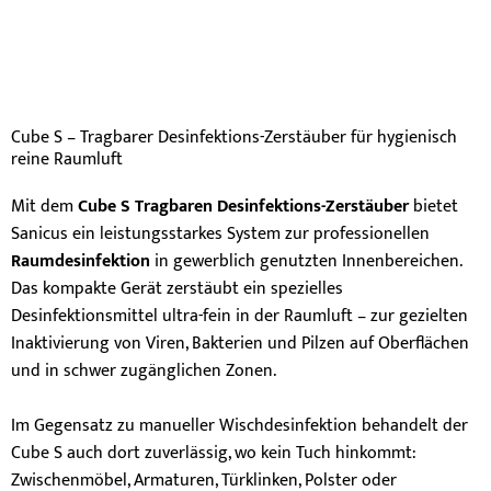
Cube S – Tragbarer Desinfektions-Zerstäuber für hygienisch
reine Raumluft
Mit dem
Cube S Tragbaren Desinfektions-Zerstäuber
bietet
Sanicus ein leistungsstarkes System zur professionellen
Raumdesinfektion
in gewerblich genutzten Innenbereichen.
Das kompakte Gerät zerstäubt ein spezielles
Desinfektionsmittel ultra-fein in der Raumluft – zur gezielten
Inaktivierung von Viren, Bakterien und Pilzen auf Oberflächen
und in schwer zugänglichen Zonen.
Im Gegensatz zu manueller Wischdesinfektion behandelt der
Cube S auch dort zuverlässig, wo kein Tuch hinkommt:
Zwischenmöbel, Armaturen, Türklinken, Polster oder