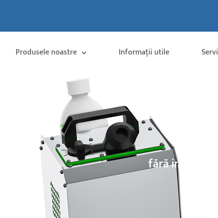
Produsele noastre
Informații utile
Serv
fără influență