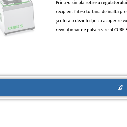
Printr-o simplă rotire a regulatorulu
recipient într-o turbină de înaltă pr
și oferă o dezinfecție cu acoperire v
revoluționar de pulverizare al CUBE