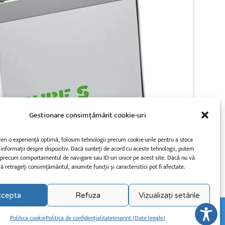
Gestionare consimțământ cookie-uri
feri o experiență optimă, folosim tehnologii precum cookie-urile pentru a stoca
 informații despre dispozitiv. Dacă sunteți de acord cu aceste tehnologii, putem
 precum comportamentul de navigare sau ID-uri unice pe acest site. Dacă nu vă
ă retrageți consimțământul, anumite funcții și caracteristici pot fi afectate.
ccepta
Refuza
Vizualizați setările
Politica cookie
Politica de confidențialitate
Imprint (Date legale)