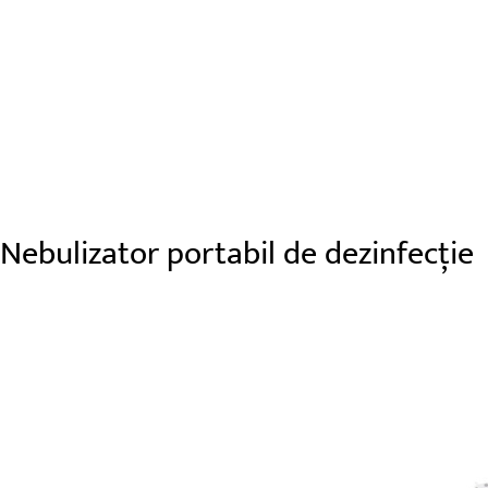
doar 3 ml per metru cub
Nebulizator portabil de dezinfecție