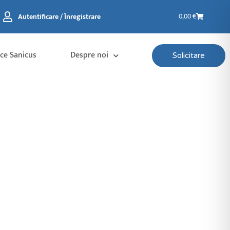
Coș
Autentificare / Înregistrare
0,00
€
de
cumpărătur
ice Sanicus
Despre noi
Solicitare
 asupra tehnicii