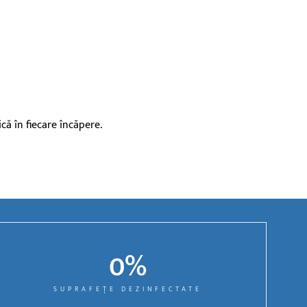
că în fiecare încăpere.
0
%
SUPRAFEȚE DEZINFECTATE