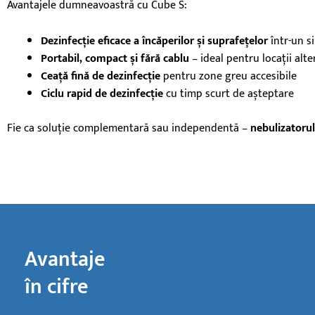
Avantajele dumneavoastră cu Cube S:
Dezinfecție eficace a încăperilor și suprafețelor
într-un s
Portabil, compact și fără cablu
– ideal pentru locații alt
Ceață fină de dezinfecție
pentru zone greu accesibile
Ciclu rapid de dezinfecție
cu timp scurt de așteptare
Fie ca soluție complementară sau independentă –
nebulizatorul
Avantaje
în cifre