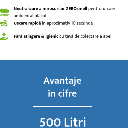
Neutralizare a mirosurilor ZEROsmell
pentru un aer
ambiental plăcut
Uscare rapidă
în aproximativ 10 secunde
Fără atingere & igienic
cu tavă de colectare a apei
Avantaje
în cifre
500
 Litri 