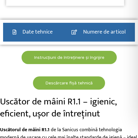
Date tehnice
Numere de articol
Instrucțiuni de întreținere și îngrijire
Descărcare fișă tehnică
Uscător de mâini R1.1 – igienic,
eficient, ușor de întreținut
Uscătorul de mâini R1.1
de la Sanicus combină tehnologia
modernă de uscare cu cele mai înalte standarde de igienă – ideal