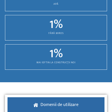
APĂ
1
%
FĂRĂ MIROS
1
%
MAI IEFTIN LA CONSTRUCȚII NOI
Domenii de utilizare