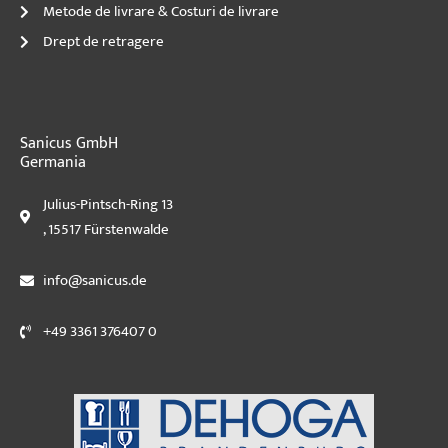
Metode de livrare & Costuri de livrare
Drept de retragere
Sanicus GmbH
Germania
Julius-Pintsch-Ring 13
, 15517 Fürstenwalde
info@sanicus.de
+49 3361 376407 0