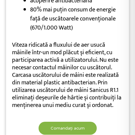
acoperire antibacteriană
80% mai puțin consum de energie
față de uscătoarele convenționale
(670/1.000 Watt)
Viteza ridicată a fluxului de aer usucă
mâinile într-un mod plăcut și eficient, cu
participarea activă a utilizatorului. Nu este
necesar contactul mâinilor cu uscătorul.
Carcasa uscătorului de mâini este realizată
din material plastic antibacterian. Prin
utilizarea uscătorului de mâini Sanicus R1.1
eliminați deșeurile de hârtie și contribuiți la
menținerea unui mediu curat și ordonat.
Comandați acum