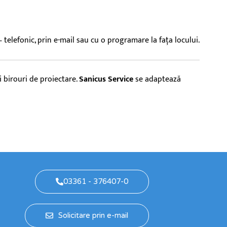
telefonic, prin e-mail sau cu o programare la fața locului.
i birouri de proiectare.
Sanicus Service
se adaptează
03361 - 376407-0
Solicitare prin e-mail