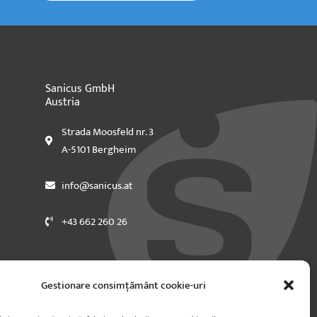
Sanicus GmbH
Austria
Strada Moosfeld nr. 3
A-5101 Bergheim
info@sanicus.at
+43 662 260 26
Gestionare consimțământ cookie-uri