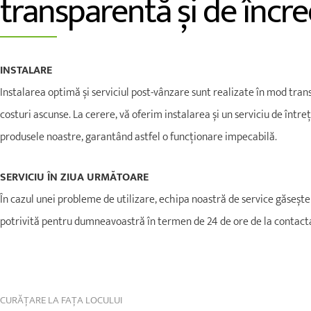
transparentă și de încr
INSTALARE
Instalarea optimă și serviciul post-vânzare sunt realizate în mod tran
costuri ascunse. La cerere, vă oferim instalarea și un serviciu de într
produsele noastre, garantând astfel o funcționare impecabilă.
SERVICIU ÎN ZIUA URMĂTOARE
În cazul unei probleme de utilizare, echipa noastră de service găsește
potrivită pentru dumneavoastră în termen de 24 de ore de la contact
CURĂȚARE LA FAȚA LOCULUI