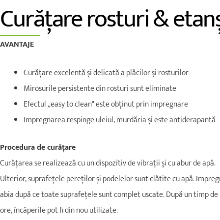
Curățare rosturi & etan
AVANTAJE
Curățare excelentă și delicată a plăcilor și rosturilor
Mirosurile persistente din rosturi sunt eliminate
Efectul „easy to clean" este obținut prin impregnare
Impregnarea respinge uleiul, murdăria și este antiderapantă
Procedura de curățare
Curățarea se realizează cu un dispozitiv de vibrații și cu abur de apă.
Ulterior, suprafețele pereților și podelelor sunt clătite cu apă. Impre
abia după ce toate suprafețele sunt complet uscate. După un timp de 
ore, încăperile pot fi din nou utilizate.