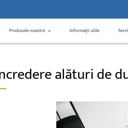
Produsele noastre
Informații utile
Serv
 încredere alături de