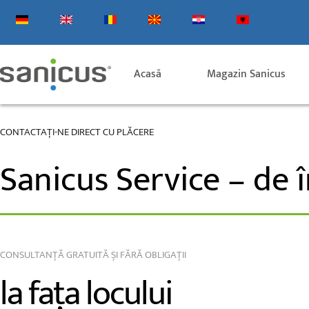
Salt
la
conținut
Acasă
Magazin Sanicus
CONTACTAȚI-NE DIRECT CU PLĂCERE
Sanicus Service – de
CONSULTANȚĂ GRATUITĂ ȘI FĂRĂ OBLIGAȚII
la fața locului