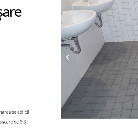
șare
gnarea se aplică
uscare de 6-8