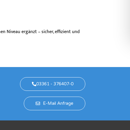
n Niveau ergänzt – sicher, effizient und
03361 - 376407-0
E-Mail Anfrage