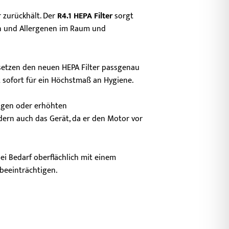
r zurückhält. Der
R4.1 HEPA Filter
sorgt
men und Allergenen im Raum und
 setzen den neuen HEPA Filter passgenau
t sofort für ein Höchstmaß an Hygiene.
lagen oder erhöhten
dern auch das Gerät, da er den Motor vor
ei Bedarf oberflächlich mit einem
beeinträchtigen.