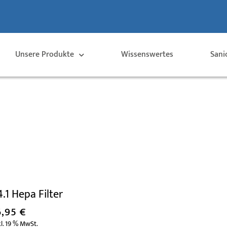
Unsere Produkte
Wissenswertes
Sani
.1 Hepa Filter
6,95
€
l. 19 % MwSt.