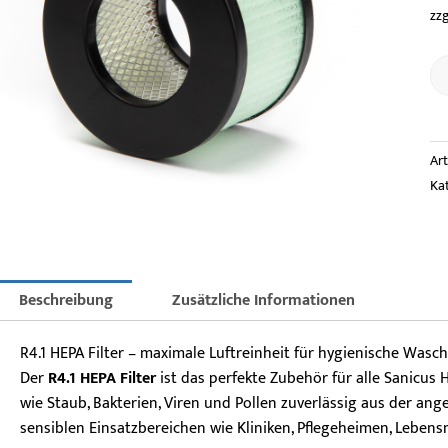
zzg
Ar
Ka
Beschreibung
Zusätzliche Informationen
R4.1 HEPA Filter – maximale Luftreinheit für hygienische Was
Der
R4.1 HEPA Filter
ist das perfekte Zubehör für alle Sanicus Hä
wie Staub, Bakterien, Viren und Pollen zuverlässig aus der an
sensiblen Einsatzbereichen wie Kliniken, Pflegeheimen, Lebens