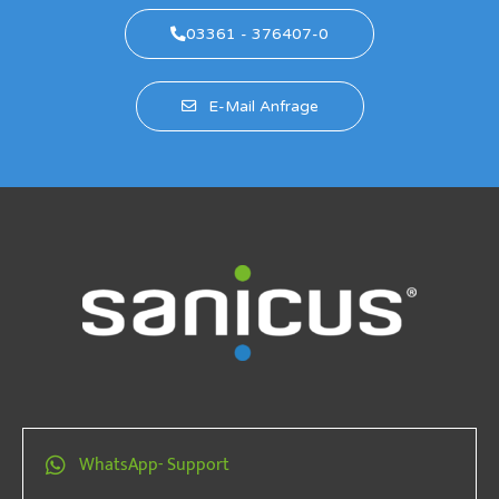
03361 - 376407-0
E-Mail Anfrage
WhatsApp- Support