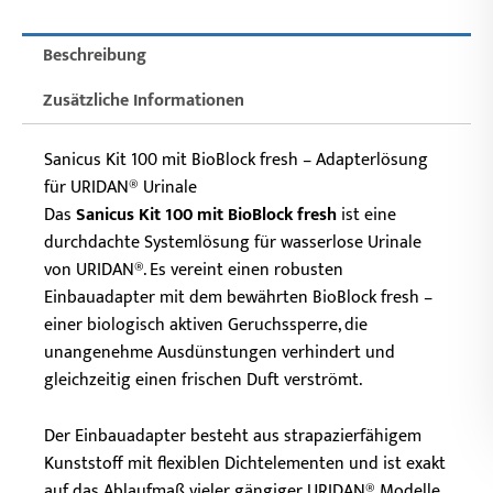
Beschreibung
Zusätzliche Informationen
Sanicus Kit 100 mit BioBlock fresh – Adapterlösung
für URIDAN® Urinale
Das
Sanicus Kit 100 mit BioBlock fresh
ist eine
durchdachte Systemlösung für wasserlose Urinale
von URIDAN®. Es vereint einen robusten
Einbauadapter mit dem bewährten BioBlock fresh –
einer biologisch aktiven Geruchssperre, die
unangenehme Ausdünstungen verhindert und
gleichzeitig einen frischen Duft verströmt.
Der Einbauadapter besteht aus strapazierfähigem
Kunststoff mit flexiblen Dichtelementen und ist exakt
auf das Ablaufmaß vieler gängiger URIDAN® Modelle