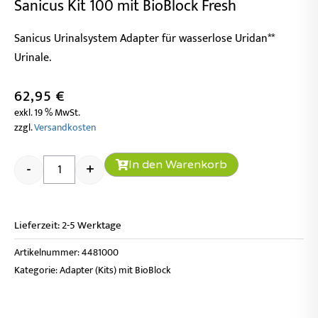
Sanicus Kit 100 mit BioBlock Fresh
Sanicus Urinalsystem Adapter für wasserlose Uridan**
Urinale.
62,95
€
exkl. 19 % MwSt.
zzgl.
Versandkosten
Sanicus Kit 100 mit BioBlock Fresh Menge
In den Warenkorb
-
+
Lieferzeit:
2-5 Werktage
Artikelnummer:
4481000
Kategorie:
Adapter (Kits) mit BioBlock