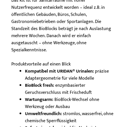
Das Kit ist für Sanitärräume mit hoher
Nutzerfrequenz entwickelt worden – ideal z. B. in
öffentlichen Gebäuden, Büros, Schulen,
Gastronomiebetrieben oder Sportanlagen. Die
Standzeit des BioBlocks beträgt je nach Auslastung
mehrere Wochen. Danach wird er einfach
ausgetauscht – ohne Werkzeuge, ohne
Spezialkenntnisse.
Produktvorteile auf einen Blick
Kompatibel mit URIDAN® Urinalen:
präzise
Adaptergeometrie für viele Modelle
BioBlock fresh:
enzymbasierter
Geruchsverschluss mit Frischeduft
Wartungsarm:
BioBlock-Wechsel ohne
Werkzeug oder Ausbau
Umweltfreundlich:
stromlos, wasserfrei, ohne
chemische Sperrflüssigkeit