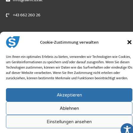
+43 662 260 26
Cookie-Zustimmung verwalten
Copyright © 2026 sanicus.de
Um Ihnen ein optimales Erlebnis zu bieten, verwenden wir Technologien wie Cookies,
um Geräteinformationen zu speichern und/oder darauf zuzugreifen. Wenn Sie diesen
Technologien zustimmen, können wir Daten wie das Surfverhalten oder eindeutige IDs
auf dieser Website verarbeiten. Wenn Sie Ihre Zustimmung nicht erteilen oder
zurückziehen, können bestimmte Merkmale und Funktionen beeinträchtigt werden.
Akzeptieren
Ablehnen
Einstellungen ansehen