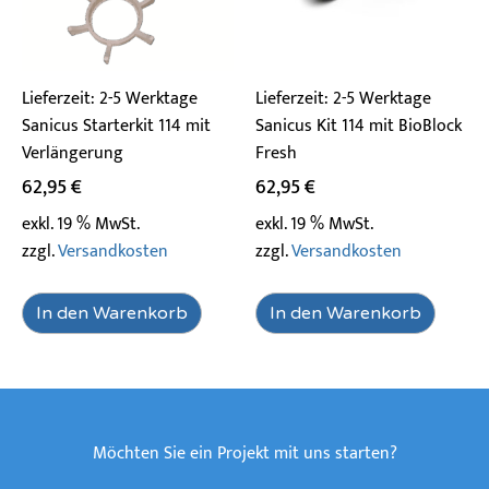
Lieferzeit:
2-5 Werktage
Lieferzeit:
2-5 Werktage
Sanicus Starterkit 114 mit
Sanicus Kit 114 mit BioBlock
Verlängerung
Fresh
62,95
€
62,95
€
exkl. 19 % MwSt.
exkl. 19 % MwSt.
zzgl.
Versandkosten
zzgl.
Versandkosten
In den Warenkorb
In den Warenkorb
Möchten Sie ein Projekt mit uns starten?