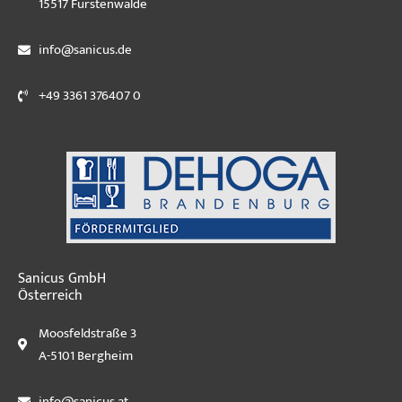
15517 Fürstenwalde
info@sanicus.de
+49 3361 376407 0
Sanicus GmbH
Österreich
Moosfeldstraße 3
A-5101 Bergheim
info@sanicus.at