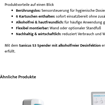
Produktvorteile auf einen Blick
Berührungslos:
Sensorsteuerung für hygienische Dosi
6 Kartuschen enthalten:
sofort einsatzbereit ohne zusä
Alkoholfrei & hautfreundlich:
für häufige Anwendung g
Flexibel montierbar:
Wand oder optionaler Standfuß
Nachhaltig & wirtschaftlich:
reduziert Verbrauch und 
Mit dem
Sanicus S3 Spender mit alkoholfreier Desinfektion
en
erfüllt.
Ähnliche Produkte