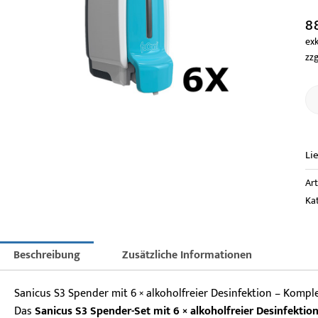
8
exk
zzg
Li
Ar
Ka
Beschreibung
Zusätzliche Informationen
Sanicus S3 Spender mit 6 × alkoholfreier Desinfektion – Komp
Das
Sanicus S3 Spender-Set mit 6 × alkoholfreier Desinfektio