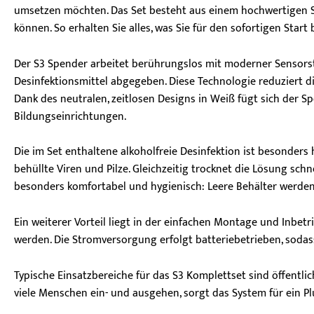
umsetzen möchten. Das Set besteht aus einem hochwertigen S3
können. So erhalten Sie alles, was Sie für den sofortigen Sta
Der S3 Spender arbeitet berührungslos mit moderner Sensorst
Desinfektionsmittel abgegeben. Diese Technologie reduziert d
Dank des neutralen, zeitlosen Designs in Weiß fügt sich der 
Bildungseinrichtungen.
Die im Set enthaltene alkoholfreie Desinfektion ist besonders
behüllte Viren und Pilze. Gleichzeitig trocknet die Lösung sch
besonders komfortabel und hygienisch: Leere Behälter werde
Ein weiterer Vorteil liegt in der einfachen Montage und Inbe
werden. Die Stromversorgung erfolgt batteriebetrieben, sodass 
Typische Einsatzbereiche für das S3 Komplettset sind öffentli
viele Menschen ein- und ausgehen, sorgt das System für ein Pl