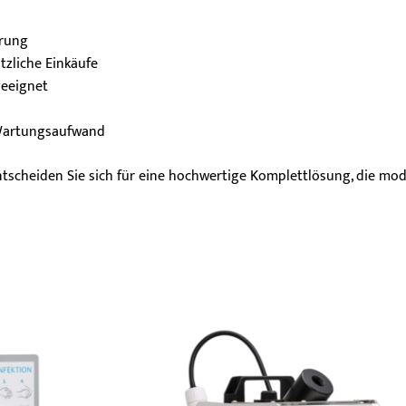
erung
tzliche Einkäufe
eeignet
Wartungsaufwand
tscheiden Sie sich für eine hochwertige Komplettlösung, die mo