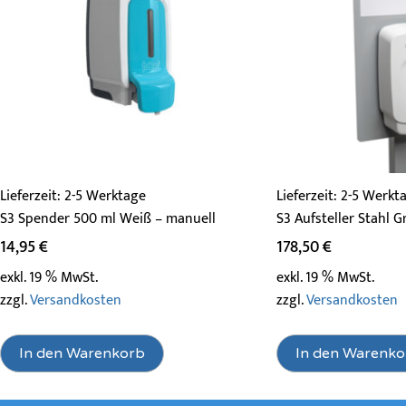
Lieferzeit:
2-5 Werktage
Lieferzeit:
2-5 Werkt
S3 Spender 500 ml Weiß – manuell
S3 Aufsteller Stahl G
14,95
€
178,50
€
exkl. 19 % MwSt.
exkl. 19 % MwSt.
zzgl.
Versandkosten
zzgl.
Versandkosten
In den Warenkorb
In den Warenko