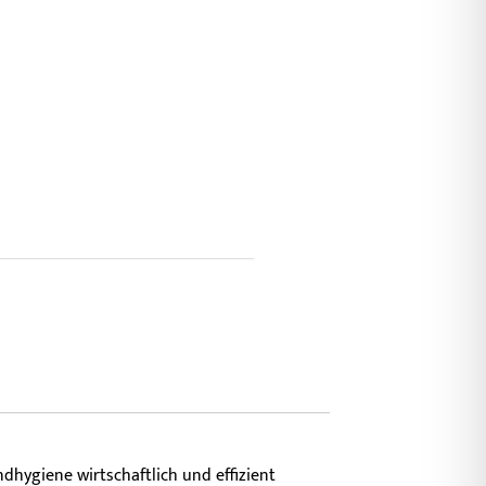
ge
andhygiene wirtschaftlich und effizient