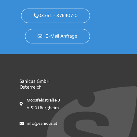
03361 - 376407-0
E-Mail Anfrage
Sanicus GmbH
Österreich
Moosfeldstraße 3
A-5101 Bergheim
info@sanicus.at