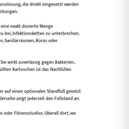
onslösung, die direkt eingesetzt werden
eitungen.
 eine exakt dosierte Menge
u bei, Infektionsketten zu unterbrechen.
en, Sanitärräumen, Büros oder
Sie wirkt zuverlässig gegen Bakterien,
füllten Kartuschen ist das Nachfüllen
er auf einen optionalen Standfuß gesetzt
erseite zeigt jederzeit den Füllstand an.
 oder Fitnessstudios. Überall dort, wo