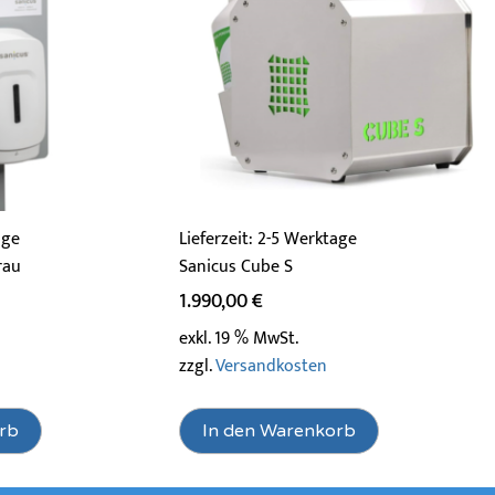
age
Lieferzeit:
2-5 Werktage
rau
Sanicus Cube S
1.990,00
€
exkl. 19 % MwSt.
zzgl.
Versandkosten
rb
In den Warenkorb