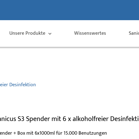
Unsere Produkte
Wissenswertes
Sani
eier Desinfektion
anicus S3 Spender mit 6 x alkoholfreier Desinfekt
ender + Box mit 6x1000ml für 15.000 Benutzungen