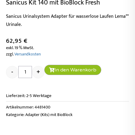
Sanicus Kit 140 mit BioBlock Fresh
Sanicus Urinalsystem Adapter für wasserlose Laufen Lema**
Urinale.
62,95
€
exkl. 19 % MwSt.
zzgl.
Versandkosten
Sanicus Kit 140 mit BioBlock Fresh Menge
In den Warenkorb
-
+
Lieferzeit:
2-5 Werktage
Artikelnummer:
4481400
Kategorie:
Adapter (Kits) mit BioBlock