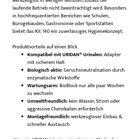
werkzeuglos in wenigen Minuten, sodass der
laufende Betrieb nicht beeinträchtigt wird. Besonders
in hochfrequentierten Bereichen wie Schulen,
Bürogebäuden, Gastronomie oder Sportstätten
bietet das Kit 140 ein zuverlässiges Hygienekonzept.
Produktvorteile auf einen Blick
Kompatibel mit URIDAN® Urinalen:
Adapter
mit sicherem Halt
Biologisch aktiv:
Geruchsneutralisation durch
enzymatische Wirkstoffe
Wartungsarm:
BioBlock nur alle paar Wochen
zu wechseln
Umweltfreundlich:
kein Wasser, Strom oder
aggressive Chemikalien erforderlich
Montagefreundlich:
werkzeugloser Einbau &
schneller Austausch