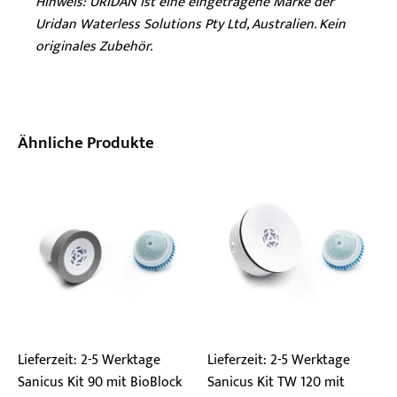
Hinweis: URIDAN ist eine eingetragene Marke der
Uridan Waterless Solutions Pty Ltd, Australien. Kein
originales Zubehör.
Ähnliche Produkte
Lieferzeit:
2-5 Werktage
Lieferzeit:
2-5 Werktage
Sanicus Kit 90 mit BioBlock
Sanicus Kit TW 120 mit