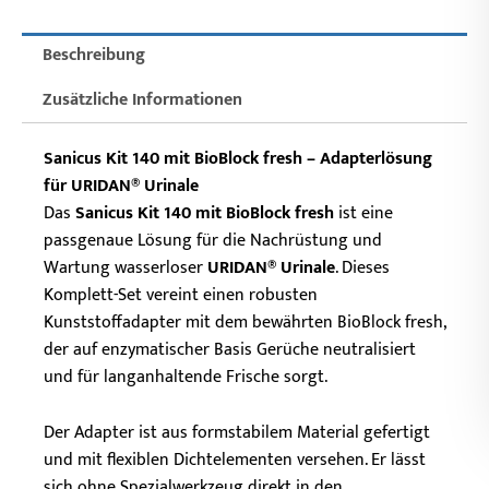
Beschreibung
Zusätzliche Informationen
Sanicus Kit 140 mit BioBlock fresh – Adapterlösung
für URIDAN® Urinale
Das
Sanicus Kit 140 mit BioBlock fresh
ist eine
passgenaue Lösung für die Nachrüstung und
Wartung wasserloser
URIDAN® Urinale
. Dieses
Komplett-Set vereint einen robusten
Kunststoffadapter mit dem bewährten BioBlock fresh,
der auf enzymatischer Basis Gerüche neutralisiert
und für langanhaltende Frische sorgt.
Der Adapter ist aus formstabilem Material gefertigt
und mit flexiblen Dichtelementen versehen. Er lässt
sich ohne Spezialwerkzeug direkt in den