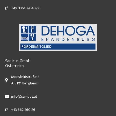
+49 3361 376407 0
Sanicus GmbH
Österreich
Moosfeldstraße 3
A-5101 Bergheim
info@sanicus.at
+43 662 260 26