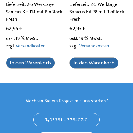
Lieferzeit:
2-5 Werktage
Lieferzeit:
2-5 Werktage
Sanicus Kit 114 mit BioBlock
Sanicus Kit 78 mit BioBlock
Fresh
Fresh
62,95
€
62,95
€
exkl. 19 % MwSt.
exkl. 19 % MwSt.
zzgl.
Versandkosten
zzgl.
Versandkosten
In den Warenkorb
In den Warenkorb
Möchten Sie ein Projekt mit uns starten?
03361 - 376407-0