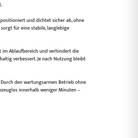
.
positioniert und dichtet sicher ab, ohne
orgt für eine stabile, langlebige
kt im Ablaufbereich und verhindert die
altig verbessert. Je nach Nutzung bleibt
 Durch den wartungsarmen Betrieb ohne
erkzeuglos innerhalb weniger Minuten –