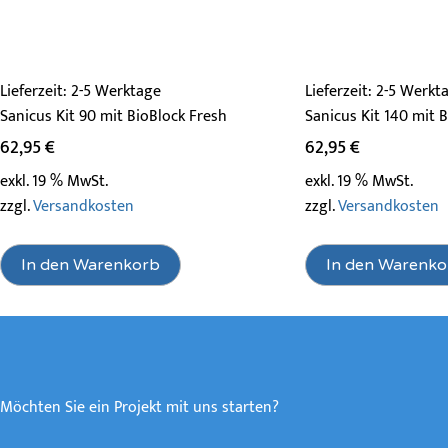
Lieferzeit:
2-5 Werktage
Lieferzeit:
2-5 Werkt
Sanicus Kit 90 mit BioBlock Fresh
Sanicus Kit 140 mit 
62,95
€
62,95
€
exkl. 19 % MwSt.
exkl. 19 % MwSt.
zzgl.
Versandkosten
zzgl.
Versandkosten
In den Warenkorb
In den Warenko
Möchten Sie ein Projekt mit uns starten?