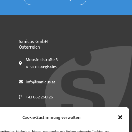
Sanicus GmbH
Österreich
Moosfeldstraße 3
A-5101 Bergheim
info@sanicus.at
+43 662 260 26
Cookie-Zustimmung verwalten
optimales Erlebnis zu bieten, verwenden wir Technologien wie Cookies, um