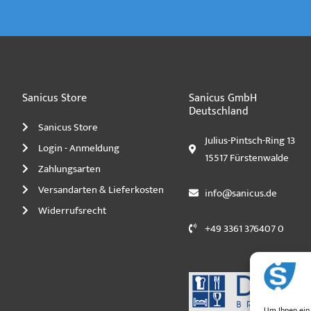
Sanicus Store
Sanicus GmbH
Deutschland
Sanicus Store
Julius-Pintsch-Ring 13
Login - Anmeldung
15517 Fürstenwalde
Zahlungsarten
Versandarten & Lieferkosten
info@sanicus.de
Widerrufsrecht
+49 3361 376407 0
Um Ihnen ein 