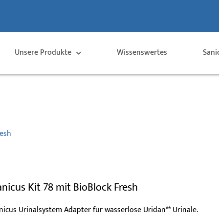
Unsere Produkte
Wissenswertes
Sani
resh
anicus Kit 78 mit BioBlock Fresh
nicus Urinalsystem Adapter für wasserlose Uridan** Urinale.