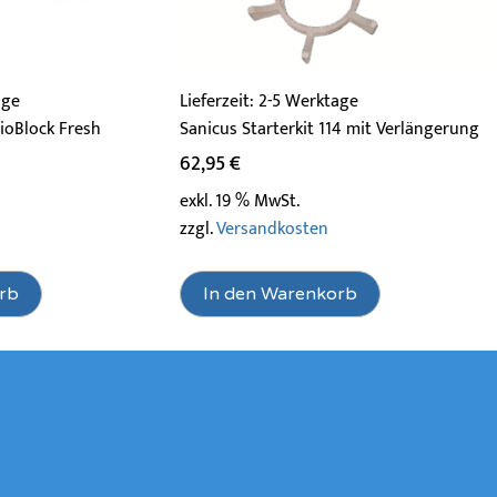
age
Lieferzeit:
2-5 Werktage
BioBlock Fresh
Sanicus Starterkit 114 mit Verlängerung
62,95
€
exkl. 19 % MwSt.
zzgl.
Versandkosten
rb
In den Warenkorb