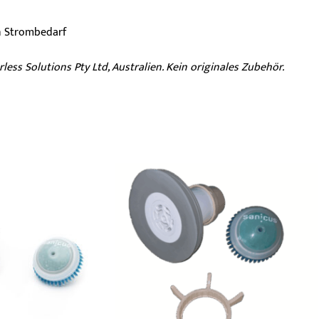
n Strombedarf
ss Solutions Pty Ltd, Australien. Kein originales Zubehör.