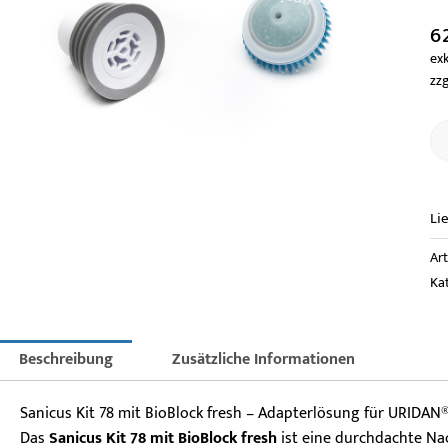
6
exk
zzg
Li
Ar
Ka
Beschreibung
Zusätzliche Informationen
Sanicus Kit 78 mit BioBlock fresh – Adapterlösung für URIDAN®
Das
Sanicus Kit 78 mit BioBlock fresh
ist eine durchdachte Na