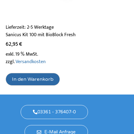
Lieferzeit:
2-5 Werktage
Sanicus Kit 100 mit BioBlock Fresh
62,95
€
exkl. 19 % MwSt.
zzgl.
Versandkosten
In den Warenkorb
03361 - 376407-0
E-Mail Anfrage