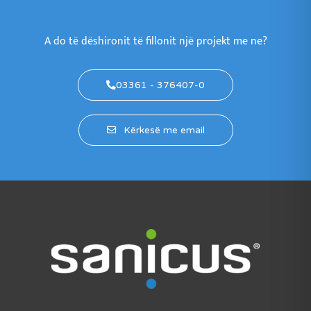
A do të dëshironit të fillonit një projekt me ne?
03361 - 376407-0
Kërkesë me email