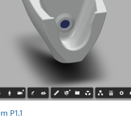
em P1.1