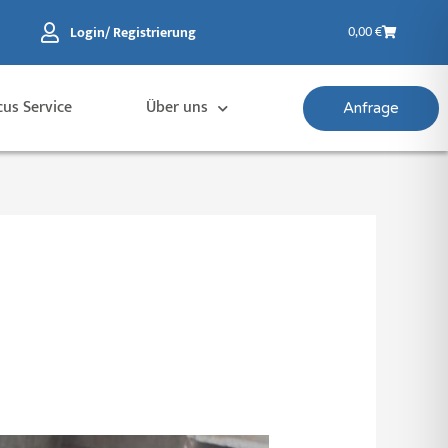
Warenkorb
Login/ Registrierung
0,00
€
cus Service
Über uns
Anfrage