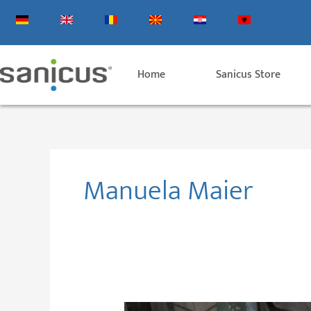
Zum
Inhalt
springen
Home
Sanicus Store
Manuela Maier
Produktentwicklung