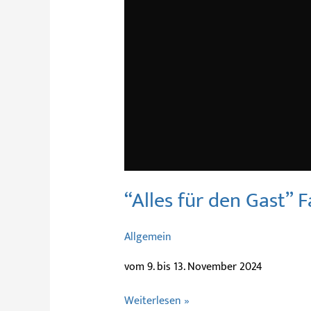
“Alles für den Gast”
Allgemein
vom 9. bis 13. November 2024
Weiterlesen »