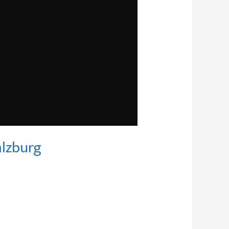
alzburg