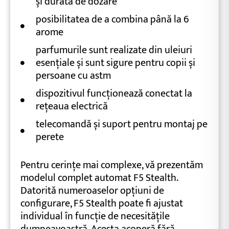
și durată de dozare
posibilitatea de a combina până la 6
arome
parfumurile sunt realizate din uleiuri
esențiale și sunt sigure pentru copii și
persoane cu astm
dispozitivul funcționează conectat la
rețeaua electrică
telecomandă și suport pentru montaj pe
perete
Pentru cerințe mai complexe, vă prezentăm
modelul complet automat F5 Stealth.
Datorită numeroaselor opțiuni de
configurare, F5 Stealth poate fi ajustat
individual în funcție de necesitățile
dumneavoastră. Acesta acoperă fără