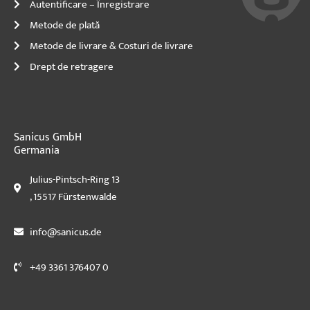
Autentificare – Înregistrare
Metode de plată
Metode de livrare & Costuri de livrare
Drept de retragere
Sanicus GmbH
Germania
Julius-Pintsch-Ring 13
, 15517 Fürstenwalde
info@sanicus.de
+49 3361 376407 0