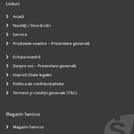
n
Linkuri
Acasă
Noutăți / Descărcări
Service
Produsele noastre – Prezentare generală
Echipa noastră
Despre noi – Prezentare generală
Imprint (Date legale)
Politica de confidențialitate
Termeni și condiții generale (T&C)
Magazin Sanicus
Magazin Sanicus