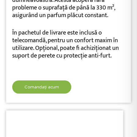
probleme o suprafață de până la 330 m²,
asigurând un parfum plăcut constant.
În pachetul de livrare este inclusă o
telecomandă, pentru un confort maxim în
utilizare. Opțional, poate fi achiziționat un
suport de perete cu protecție anti-furt.
Comandați acum