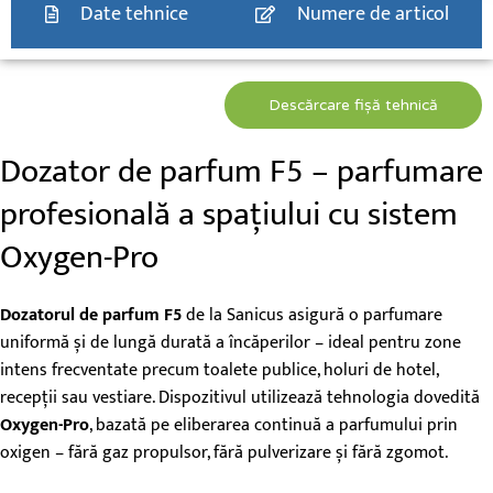
Date tehnice
Numere de articol
Descărcare fișă tehnică
Dozator de parfum F5 – parfumare
profesională a spațiului cu sistem
Oxygen-Pro
Dozatorul de parfum F5
de la Sanicus asigură o parfumare
uniformă și de lungă durată a încăperilor – ideal pentru zone
intens frecventate precum toalete publice, holuri de hotel,
recepții sau vestiare. Dispozitivul utilizează tehnologia dovedită
Oxygen-Pro
, bazată pe eliberarea continuă a parfumului prin
oxigen – fără gaz propulsor, fără pulverizare și fără zgomot.