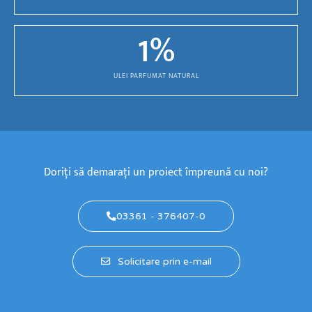
1
%
ULEI PARFUMAT NATURAL
Doriți să demarați un proiect împreună cu noi?
03361 - 376407-0
Solicitare prin e-mail