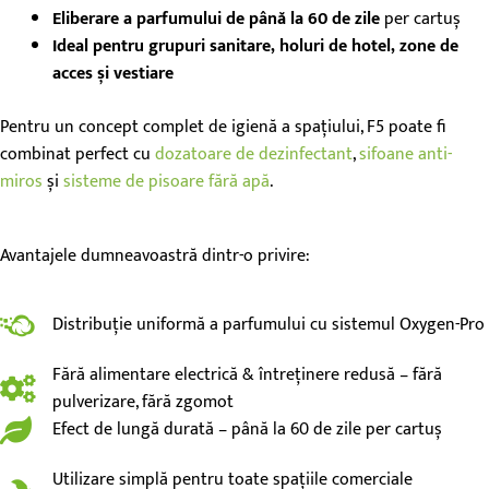
Eliberare a parfumului de până la 60 de zile
per cartuș
Ideal pentru grupuri sanitare, holuri de hotel, zone de
acces și vestiare
Pentru un concept complet de igienă a spațiului, F5 poate fi
combinat perfect cu
dozatoare de dezinfectant
,
sifoane anti-
miros
și
sisteme de pisoare fără apă
.
Avantajele dumneavoastră dintr-o privire:
Distribuție uniformă a parfumului cu sistemul Oxygen-Pro
Fără alimentare electrică & întreținere redusă – fără
pulverizare, fără zgomot
Efect de lungă durată – până la 60 de zile per cartuș
Utilizare simplă pentru toate spațiile comerciale