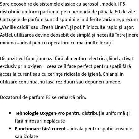
Spre deosebire de sistemele clasice cu aerosoli, modelul F5
distribuie uniform parfumul pe o perioadă de până la 60 de zile.
Cartușele de parfum sunt disponibile în diferite variante, precum
„Vanilie caldă” sau „Fresh Linen”, și pot fi înlocuite rapid și ușor.
Astfel, utilizarea devine deosebit de simplă și necesită întreținere
minimă – ideal pentru operatorii cu mai multe locații.
Dispozitivul funcționează fără alimentare electrică, fiind activat
exclusiv prin oxigen – ceea ce îl face perfect pentru spații fără
acces la curent sau cu cerințe ridicate de igienă. Chiar și în
utilizare continuă, nu lasă reziduuri sau depuneri umede.
Dozatorul de parfum F5 se remarcă prin:
Tehnologie Oxygen-Pro
pentru distribuție uniformă și
fără mirosuri neplăcute
Funcționare fără curent
– ideală pentru spații sensibile
sau izolate