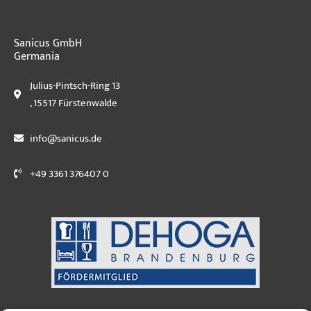
Sanicus GmbH
Germania
Julius-Pintsch-Ring 13
, 15517 Fürstenwalde
info@sanicus.de
+49 3361 376407 0