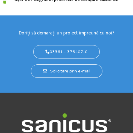
Doriți să demarați un proiect împreună cu noi?
03361 - 376407-0
Solicitare prin e-mail