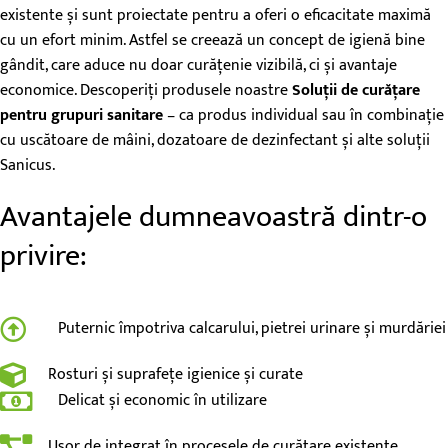
existente și sunt proiectate pentru a oferi o eficacitate maximă
cu un efort minim. Astfel se creează un concept de igienă bine
gândit, care aduce nu doar curățenie vizibilă, ci și avantaje
economice. Descoperiți produsele noastre
Soluții de curățare
pentru grupuri sanitare
– ca produs individual sau în combinație
cu uscătoare de mâini, dozatoare de dezinfectant și alte soluții
Sanicus.
Avantajele dumneavoastră dintr-o
privire:
Puternic împotriva calcarului, pietrei urinare și murdăriei
Rosturi și suprafețe igienice și curate
Delicat și economic în utilizare
Ușor de integrat în procesele de curățare existente