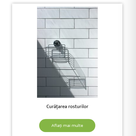
Curățarea rosturilor
Aflați mai multe