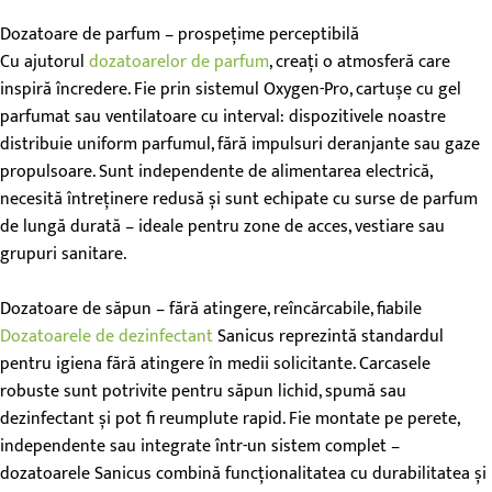
Dozatoare de parfum – prospețime perceptibilă
Cu ajutorul
dozatoarelor de parfum
, creați o atmosferă care
inspiră încredere. Fie prin sistemul Oxygen-Pro, cartușe cu gel
parfumat sau ventilatoare cu interval: dispozitivele noastre
distribuie uniform parfumul, fără impulsuri deranjante sau gaze
propulsoare. Sunt independente de alimentarea electrică,
necesită întreținere redusă și sunt echipate cu surse de parfum
de lungă durată – ideale pentru zone de acces, vestiare sau
grupuri sanitare.
Dozatoare de săpun – fără atingere, reîncărcabile, fiabile
Dozatoarele de dezinfectant
Sanicus reprezintă standardul
pentru igiena fără atingere în medii solicitante. Carcasele
robuste sunt potrivite pentru săpun lichid, spumă sau
dezinfectant și pot fi reumplute rapid. Fie montate pe perete,
independente sau integrate într-un sistem complet –
dozatoarele Sanicus combină funcționalitatea cu durabilitatea și