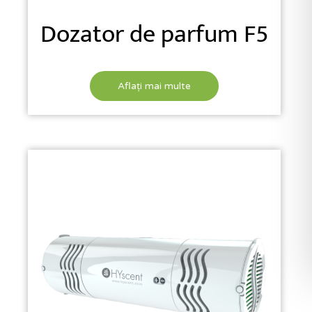
Dozator de parfum F5
Aflați mai multe