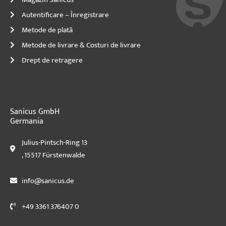
Autentificare – Înregistrare
Metode de plată
Metode de livrare & Costuri de livrare
Drept de retragere
Sanicus GmbH
Germania
Julius-Pintsch-Ring 13
, 15517 Fürstenwalde
info@sanicus.de
+49 3361 376407 0