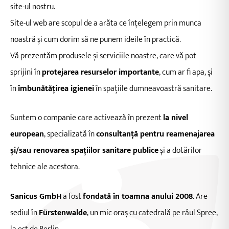
site-ul nostru.
Site-ul web are scopul de a arăta ce înțelegem prin munca
noastră și cum dorim să ne punem ideile în practică.
Vă prezentăm produsele și serviciile noastre, care vă pot
sprijini în
protejarea resurselor importante
, cum ar fi apa, și
în
îmbunătățirea igienei
în spațiile dumneavoastră sanitare.
Suntem o companie care activează în prezent
la nivel
european
, specializată în
consultanță pentru reamenajarea
și/sau renovarea spațiilor sanitare publice
și a dotărilor
tehnice ale acestora.
Sanicus GmbH
a fost
fondată în toamna anului 2008
. Are
sediul în
Fürstenwalde
, un mic oraș cu catedrală pe râul Spree,