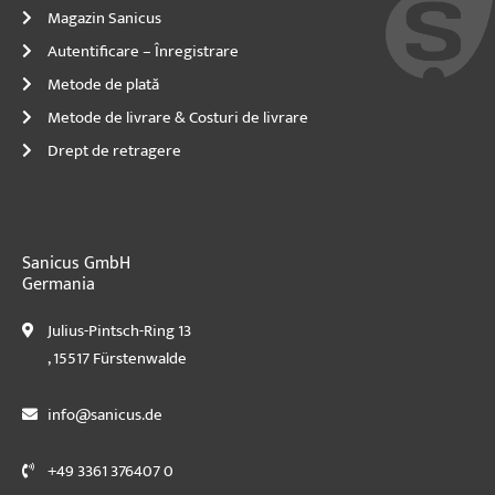
Magazin Sanicus
Autentificare – Înregistrare
Metode de plată
Metode de livrare & Costuri de livrare
Drept de retragere
Sanicus GmbH
Germania
Julius-Pintsch-Ring 13
, 15517 Fürstenwalde
info@sanicus.de
+49 3361 376407 0