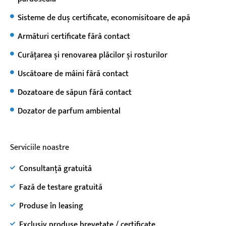
Sisteme de duș certificate, economisitoare de apă
Armături certificate fără contact
Curățarea și renovarea plăcilor și rosturilor
Uscătoare de mâini fără contact
Dozatoare de săpun fără contact
Dozator de parfum ambiental
Serviciile noastre
Consultanță gratuită
Fază de testare gratuită
Produse în leasing
Exclusiv produse brevetate / certificate