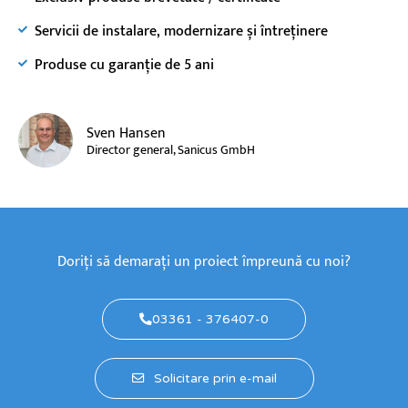
Servicii de instalare, modernizare și întreținere
Produse cu garanție de 5 ani
Sven Hansen
Director general, Sanicus GmbH
Doriți să demarați un proiect împreună cu noi?
03361 - 376407-0
Solicitare prin e-mail