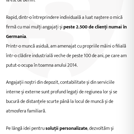
la est de Berlin.
Rapid, dintr-o întreprindere individuală a luat naștere o mică
firmă cu mai mulți angajați și
peste 2.500 de clienți numai în
Germania
.
Printr-o muncă asiduă, am amenajat cu propriile mâini o filială
într-o clădire industrială veche de peste 100 de ani, pe care am
putut-o ocupa în toamna anului 2014.
Angajații noștri din depozit, contabilitate și din serviciile
interne și externe sunt profund legați de regiunea lor și se
bucură de distanțele scurte până la locul de muncă și de
atmosfera familiară.
Pe lângă idei pentru
soluții personalizate
, dezvoltăm și