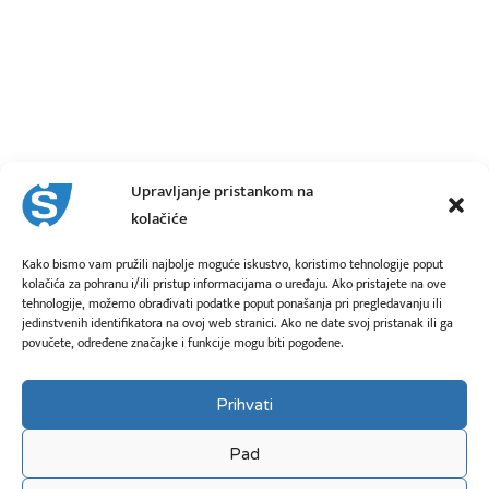
Upravljanje pristankom na
kolačiće
Kako bismo vam pružili najbolje moguće iskustvo, koristimo tehnologije poput
kolačića za pohranu i/ili pristup informacijama o uređaju. Ako pristajete na ove
tehnologije, možemo obrađivati podatke poput ponašanja pri pregledavanju ili
jedinstvenih identifikatora na ovoj web stranici. Ako ne date svoj pristanak ili ga
povučete, određene značajke i funkcije mogu biti pogođene.
Prihvati
Pad