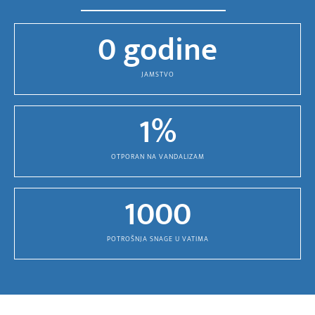
0
 godine
JAMSTVO
1
%
OTPORAN NA VANDALIZAM
1000
POTROŠNJA SNAGE U VATIMA