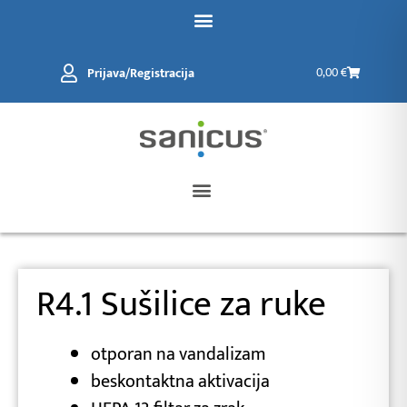
Preskoči
na
sadržaj
Kolica
Prijava/Registracija
0,00
€
R4.1 Sušilice za ruke
otporan na vandalizam
beskontaktna aktivacija