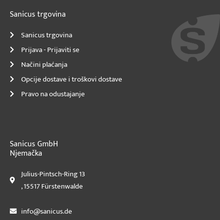
Sanicus trgovina
Sanicus trgovina
Prijava - Prijaviti se
Načini plaćanja
Opcije dostave i troškovi dostave
Pravo na odustajanje
Sanicus GmbH
Njemačka
Julius-Pintsch-Ring 13
, 15517 Fürstenwalde
info@sanicus.de