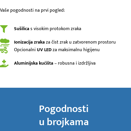
Vaše pogodnosti na prvi pogled:
Sušilica
s visokim protokom zraka
Ionizacija zraka
za čist zrak u zatvorenom prostoru
Opcionalni
UV LED
za maksimalnu higijenu
Aluminijska kućišta
– robusna i izdržljiva
Pogodnosti
u brojkama