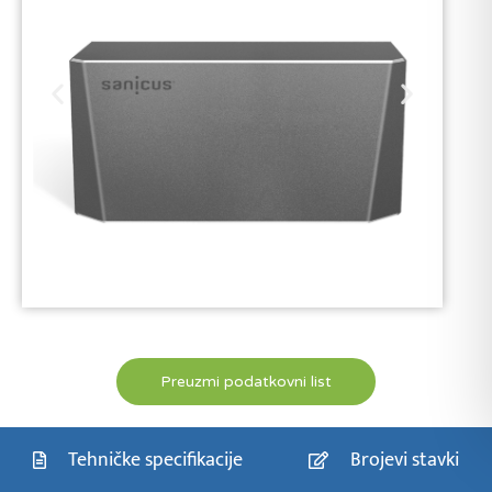
Preuzmi podatkovni list
Tehničke specifikacije
Brojevi stavki