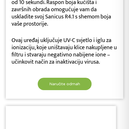
od 10 sekundi. Raspon boja kućišta i
završnih obrada omogućuje vam da
uskladite svoj Sanicus R4.1 s shemom boja
vaše prostorije.
Ovaj uređaj uključuje UV-C svjetlo i iglu za
ionizaciju, koje uništavaju klice nakupljene u
filtru i stvaraju negativno nabijene ione –
učinkovit način za inaktivaciju virusa.
Naručite odmah