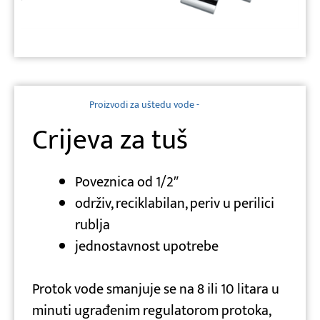
Proizvodi za uštedu vode -
Crijeva za tuš
Poveznica od 1/2″
održiv, reciklabilan, periv u perilici
rublja
jednostavnost upotrebe
Protok vode smanjuje se na 8 ili 10 litara u
minuti ugrađenim regulatorom protoka,