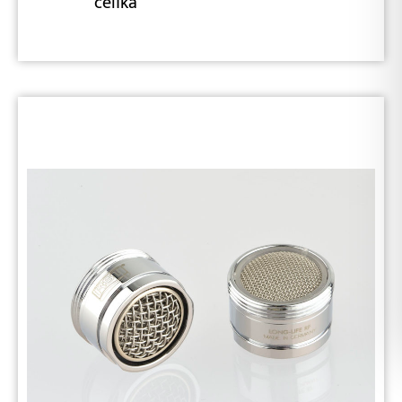
čelika