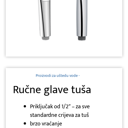
Proizvodi za uštedu vode -
Ručne glave tuša
Priključak od 1/2″ – za sve
standardne crijeva za tuš
brzo vraćanje