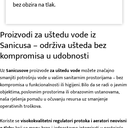
bez obzira na tlak.
Proizvodi za uštedu vode iz
Sanicusa – održiva ušteda bez
kompromisa u udobnosti
Uz
Sanicusove
proizvode
za uštedu vode
možete značajno
smanjiti potrošnju vode u vašim sanitarnim prostorijama – bez
kompromisa u funkcionalnosti ili higijeni. Bilo da se radi o javnim
objektima, poslovnim prostorima ili obrazovnim ustanovama,
naša rješenja pomažu u očuvanju resursa uz smanjenje
operativnih troškova.
Koriste se
visokokvalitetni
regulatori protoka i aeratori neovisni