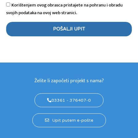
k
Korištenjem ovog obrasca pristajete na pohranu i obradu
a
svojih podataka na ovoj web stranici.
POŠALJI UPIT
Želite li započeti projekt s nama?
03361 - 376407-0
Upit putem e-pošte