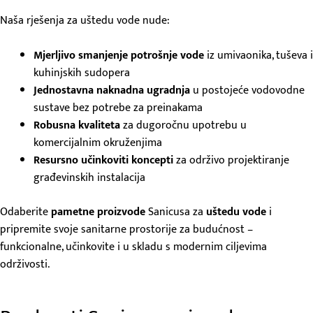
Naša rješenja za uštedu vode nude:
Mjerljivo smanjenje potrošnje vode
iz umivaonika, tuševa i
kuhinjskih sudopera
Jednostavna naknadna ugradnja
u postojeće vodovodne
sustave bez potrebe za preinakama
Robusna kvaliteta
za dugoročnu upotrebu u
komercijalnim okruženjima
Resursno učinkoviti koncepti
za održivo projektiranje
građevinskih instalacija
Odaberite
pametne proizvode
Sanicusa za
uštedu vode
i
pripremite svoje sanitarne prostorije za budućnost –
funkcionalne, učinkovite i u skladu s modernim ciljevima
održivosti.