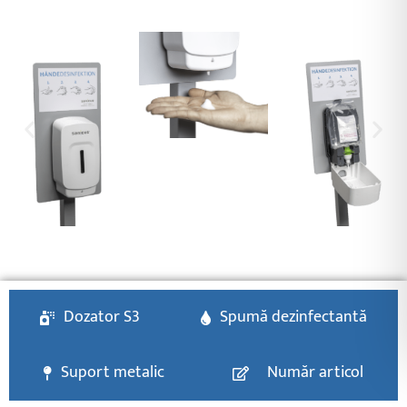
Dozator S3
Spumă dezinfectantă
Suport metalic
Număr articol